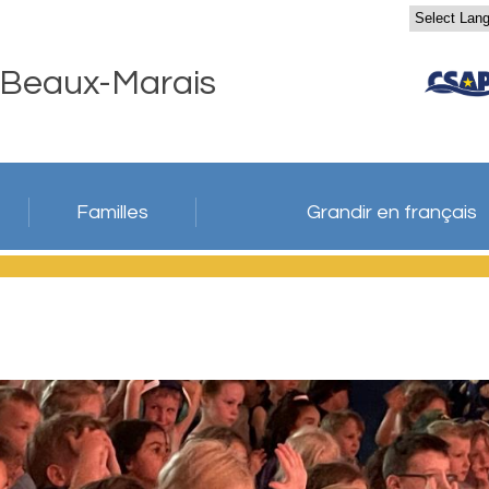
 Beaux-Marais
Familles
Grandir en français