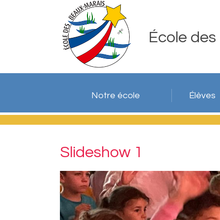
École des
Notre école
Élèves
Slideshow 1