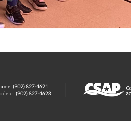
hone: (902) 827-4621
opieur: (902) 827-4623