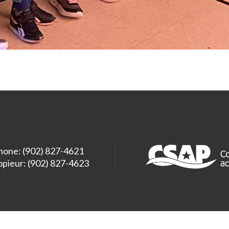
hone: (902) 827-4621
opieur: (902) 827-4623