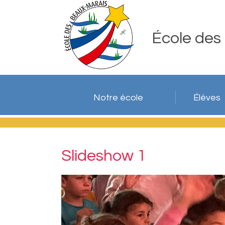
École des
Notre école
Élèves
Slideshow 1