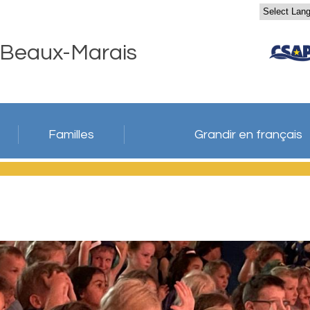
 Beaux-Marais
Familles
Grandir en français